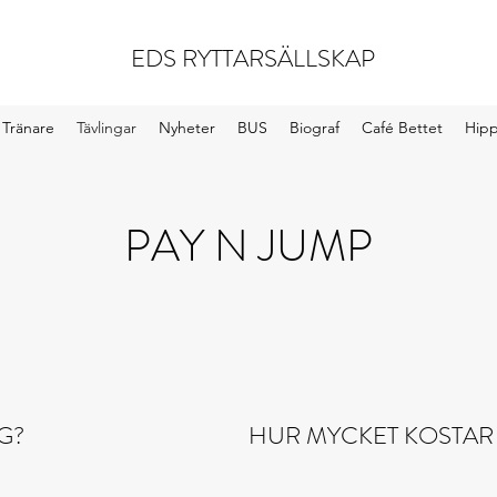
EDS RYTTARSÄLLSKAP
Tränare
Tävlingar
Nyheter
BUS
Biograf
Café Bettet
Hip
PAY N JUMP
G?
HUR MYCKET KOSTAR