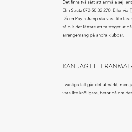
Det finns två sätt att anmäla sej, an
Elin Strutz 072-50 32 270. Eller via
Då en Pay n Jump ska vara lite lära
så blir det lättare att ta steget ut på
arrangemang på andra klubbar.
KAN JAG EFTERANMÄLA
I vanliga fall går det utmärkt, men 
vara lite knöligare, beror på om de