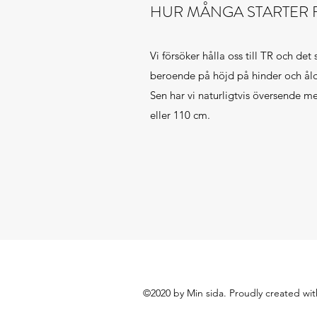
HUR MÅNGA STARTER 
Vi försöker hålla oss till TR och det 
beroende på höjd på hinder och åld
Sen har vi naturligtvis översende 
eller 110 cm.
©2020 by Min sida. Proudly created wi