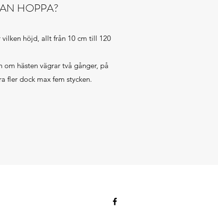
MAN HOPPA?
 vilken höjd, allt från 10 cm till 120
en om hästen vägrar två gånger, på
gra fler dock max fem stycken.