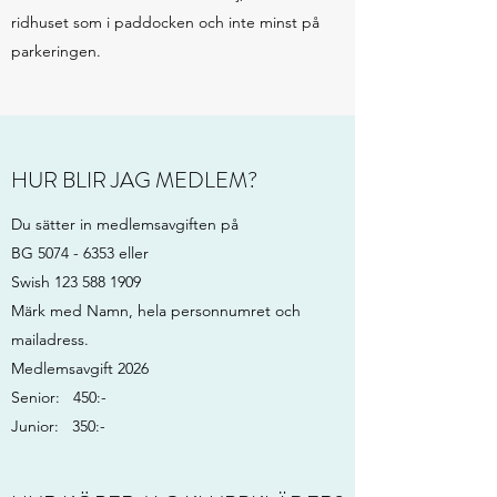
ridhuset som i paddocken och inte minst på
parkeringen.
HUR BLIR JAG MEDLEM?
Du sätter in medlemsavgiften på
BG 5074 - 6353 eller
Swish 123 588 1909
Märk med Namn, hela personnumret och
mailadress.
Medlemsavgift 2026
Senior: 450:-
Junior: 350:-