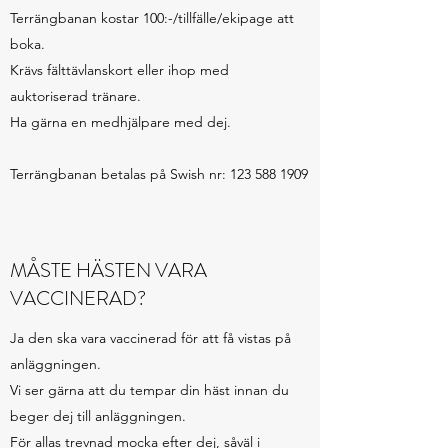
Terrängbanan kostar 100:-/tillfälle/ekipage att
boka.
Krävs fälttävlanskort eller ihop med
auktoriserad tränare.
Ha gärna en medhjälpare med dej.
Terrängbanan betalas på Swish nr:
123 588 1909
MÅSTE HÄSTEN VARA
VACCINERAD?
Ja den ska vara vaccinerad för att få vistas på
anläggningen.
Vi ser gärna att du tempar din häst innan du
beger dej till anläggningen.
För allas trevnad mocka efter dej, såväl i