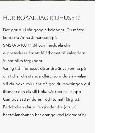
HUR BOKAR JAG RIDHUSET?
Det gör du i vår google kalender. Du måste
kontakta Anna Johansson på
SMS
073-180 11 34
och meddela din
e-postadress för att få åtkomst till kalendern.
Vi har olika färgkoder
Vanlig tid i ridhuset då andra är välkomna på
din tid är din standardfärg som du själv väljer.
Vill du boka exklusivt då gör du bokningen gul
(banan) och du vill boka vår teorisal Hippo
Campus sätter du en röd (tomat) färg på.
Paddocken där är färgkoden lila (druva).
Fälttävlansbanan har orange kod (clementin)