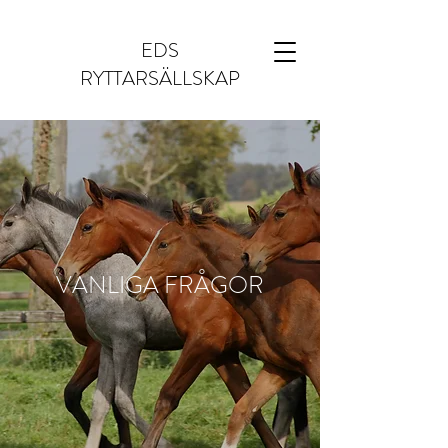
EDS
RYTTARSÄLLSKAP
VANLIGA FRÅGOR