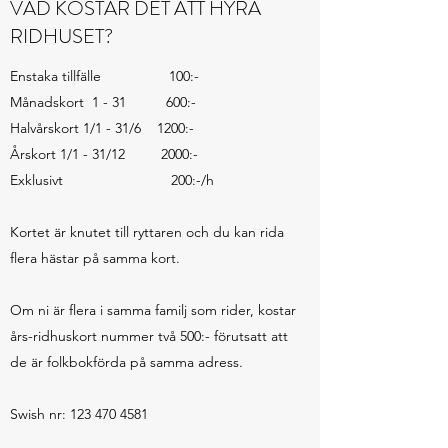
VAD KOSTAR DET ATT HYRA
RIDHUSET?
Enstaka tillfälle 100:-
Månadskort 1 - 31 600:-
Halvårskort 1/1 - 31/6 1200:-
Årskort 1/1 - 31/12 2000:-
Exklusivt 200:-/h
Kortet är knutet till ryttaren och du kan rida
flera hästar på samma kort.
Om ni är flera i samma familj som rider, kostar
års-ridhuskort nummer två 500:- förutsatt att
de är folkbokförda på samma adress.
Swish nr:
123 470 4581